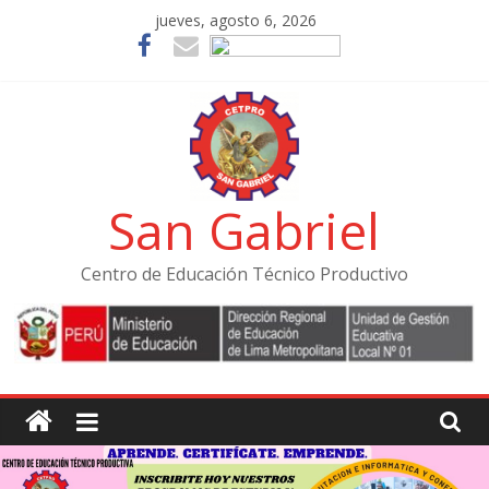
Skip
jueves, agosto 6, 2026
to
content
San Gabriel
Centro de Educación Técnico Productivo