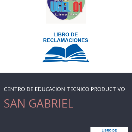
CENTRO DE EDUCACION TECNICO PRODUCTIVO
SAN GABRIEL