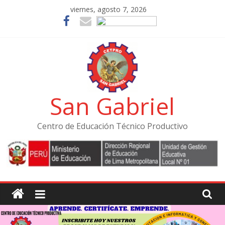
Skip
viernes, agosto 7, 2026
to
content
San Gabriel
Centro de Educación Técnico Productivo