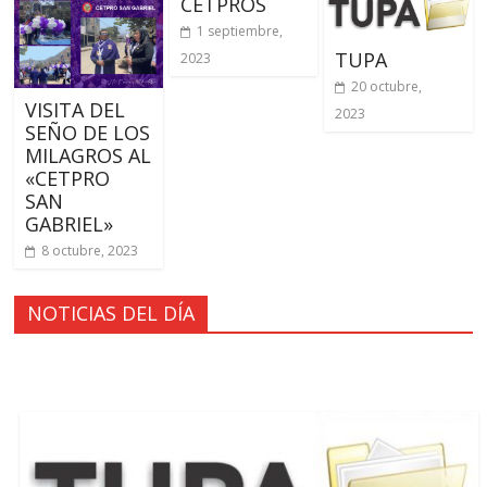
CETPROS
1 septiembre,
TUPA
2023
20 octubre,
VISITA DEL
2023
SEÑO DE LOS
MILAGROS AL
«CETPRO
SAN
GABRIEL»
8 octubre, 2023
NOTICIAS DEL DÍA