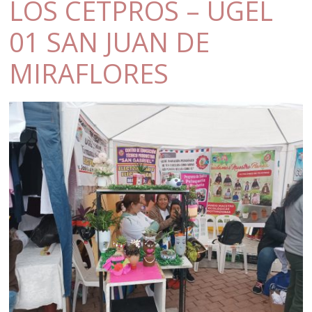
LOS CETPROS – UGEL
01 SAN JUAN DE
MIRAFLORES