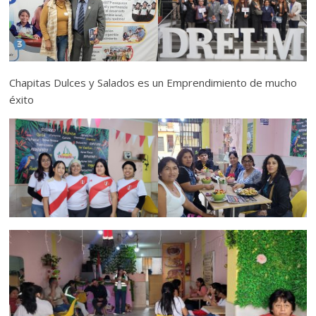
Chapitas Dulces y Salados es un Emprendimiento de mucho
éxito