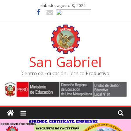
Skip
sábado, agosto 8, 2026
to
content
San Gabriel
Centro de Educación Técnico Productivo